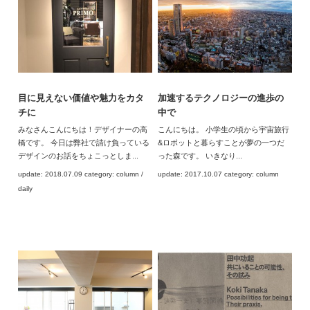
目に見えない価値や魅力をカタ
加速するテクノロジーの進歩の
チに
中で
みなさんこんにちは！デザイナーの高
こんにちは。 小学生の頃から宇宙旅行
橋です。 今日は弊社で請け負っている
&ロボットと暮らすことが夢の一つだ
デザインのお話をちょこっとしま...
った森です。 いきなり...
update: 2018.07.09 category: column /
update: 2017.10.07 category: column
daily