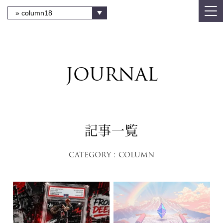
JOURNAL
記事一覧
category : column