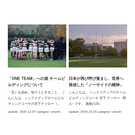
「ONE TEAM」への道 チームビ
日本が再び呼び覚まし、世界へ
ルディングについて
発信した「ノーサイドの精神」
「互いを認め、知ろうとすること」 こ
こんにちは。 シンクメディアのチーム
んにちは、シンクメディアチームビル
ビルディングコーチ 宮下 テツロー –野
ディングコーチの宮下テツロー（...
人– です。 激動の20...
update: 2020.12.07 category: column
update: 2020.10.24 category: column