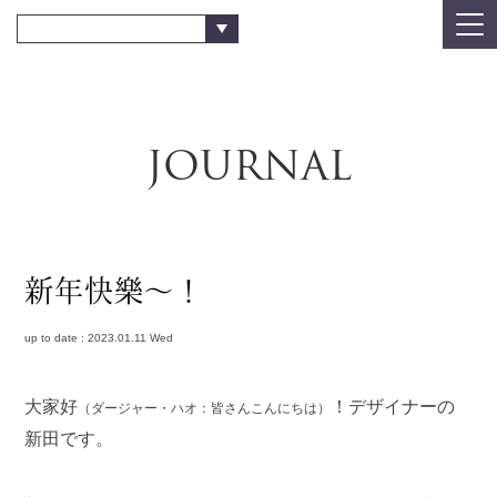
JOURNAL
新年快樂〜！
up to date : 2023.01.11 Wed
大家好
！デザイナーの
（ダージャー・ハオ：皆さんこんにちは）
新田です。