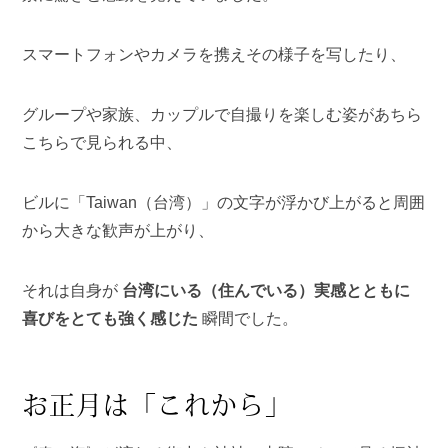
スマートフォンやカメラを携えその様子を写したり、
グループや家族、カップルで自撮りを楽しむ姿があちら
こちらで見られる中、
ビルに「Taiwan（台湾）」の文字が浮かび上がると周囲
から大きな歓声が上がり、
それは自身が
台湾にいる（住んでいる）実感とともに
喜びをとても強く感じた
瞬間でした。
お正月は「これから」