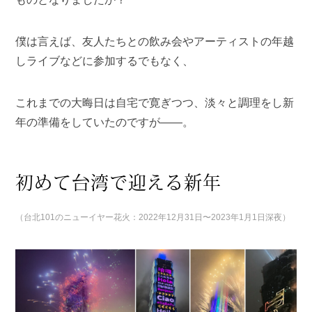
僕は言えば、友人たちとの飲み会やアーティストの年越
しライブなどに参加するでもなく、
これまでの大晦日は自宅で寛ぎつつ、淡々と調理をし新
年の準備をしていたのですが——。
初めて台湾で迎える新年
（
台北101
のニューイヤー花火
：2022年12月31日〜2023年1月1日深夜
）