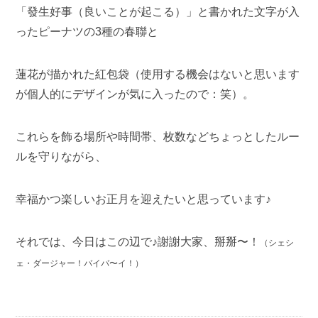
「發生好事（良いことが起こる）」と書かれた文字が入
ったピーナツの3種の
春聯と
蓮花が描かれた紅包袋（使用する機会はないと思います
が個人的にデザインが気に入ったので：笑）。
これらを飾る場所や時間帯、枚数などちょっとしたルー
ルを守りながら、
幸福かつ楽しいお正月を迎えたいと思っています♪
それでは、今日はこの辺で♪謝謝大家、掰掰〜！
（シェシ
ェ・ダージャー！バイバ〜イ！）