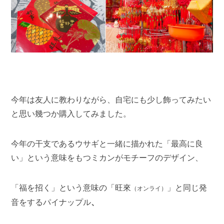
今年は友人に教わりながら、自宅にも少し飾ってみたい
と思い幾つか購入してみました。
今年の干支であるウサギと一緒に描かれた「最高に良
い」という意味をもつミカンがモチーフのデザイン、
「福を招く」という意味の
「旺來
」と同じ発
（オンライ）
音をする
パイナップル
、