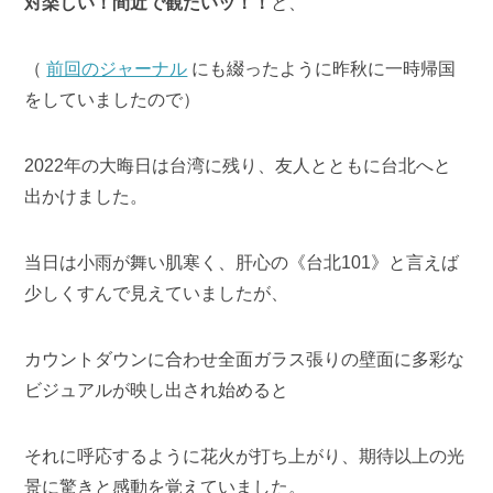
対楽しい！間近で観たいッ！！
と、
（
前回のジャーナル
にも綴ったように昨秋に一時帰国
をしていましたので）
2022年の大晦日は台湾に残り、友人とともに台北へと
出かけました。
当日は小雨が舞い肌寒く、肝心の《台北101》と言えば
少しくすんで見えていましたが、
カウントダウンに合わせ全面ガラス張りの壁面に多彩な
ビジュアルが映し出され始めると
それに呼応するように花火が打ち上がり、期待以上の光
景に驚きと感動を覚えていました。