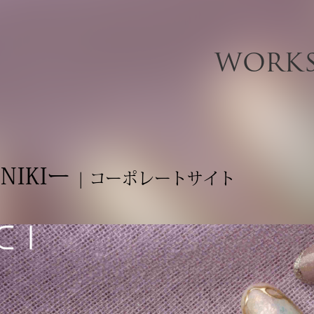
WORK
NIKIー
| コーポレートサイト