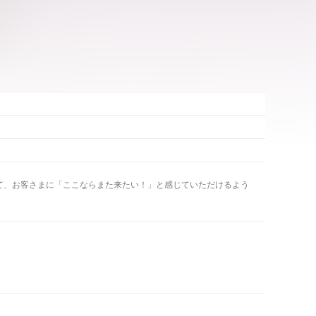
して、お客さまに「ここならまた来たい！」と感じていただけるよう