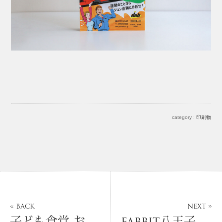
category :
印刷物
« BACK
NEXT »
子ども食堂 おひさまキッチン | サービスサイト制作
fabbit八王子 | ブランドサイト制作