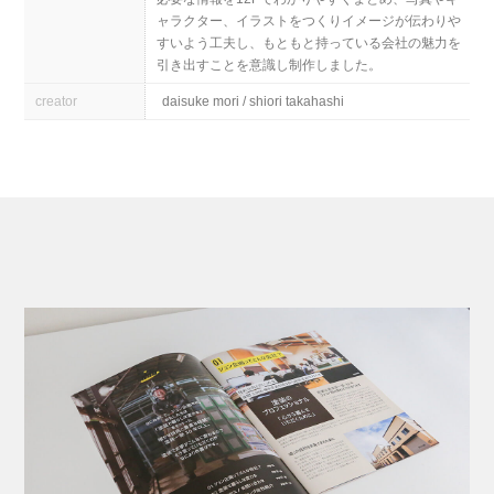
ャラクター、イラストをつくりイメージが伝わりや
すいよう工夫し、もともと持っている会社の魅力を
引き出すことを意識し制作しました。
creator
daisuke mori / shiori takahashi