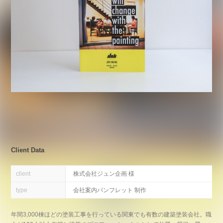
Client Data
client
株式会社ジュン企画 様
type
会社案内パンフレット 制作
年間3,000棟ほどの塗装工事を行っている関東でも有数の建築塗装会社。職