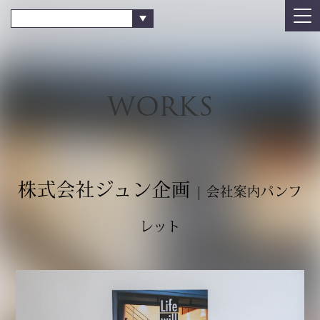
WORKS
株式会社ジュン企画
| 会社案内パンフ
レット